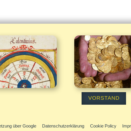
Kalender
Spenden


VORSTAND
tzung über Google
Datenschutzerklärung
Cookie Policy
Imp