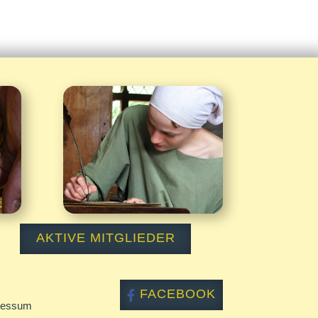
Kontakt

AKTIVE MITGLIEDER
FACEBOOK
ressum