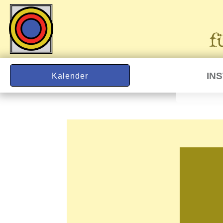
IN
Kalender