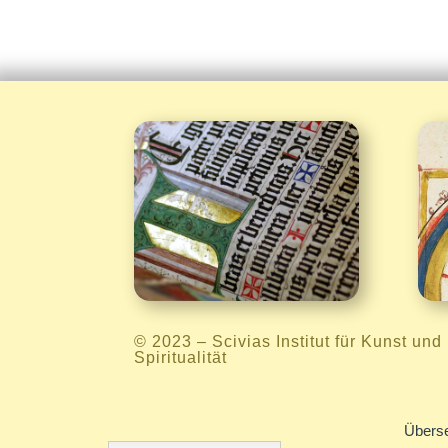
Informationen

© 2023 –
Scivias Institut für Kunst und
Spiritualität
Überse