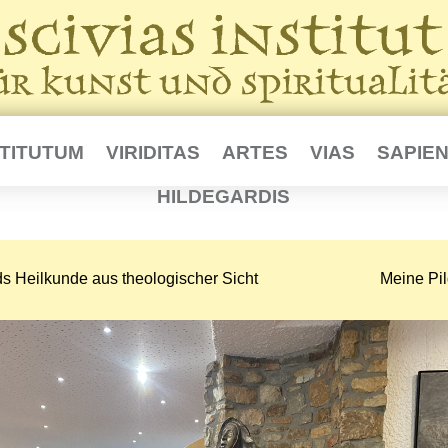
STITUTUM
VIRIDITAS
ARTES
VIAS
SAPIEN
HILDEGARDIS
s Heilkunde aus theologischer Sicht
Meine Pi