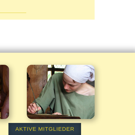
Kontakt

AKTIVE MITGLIEDER