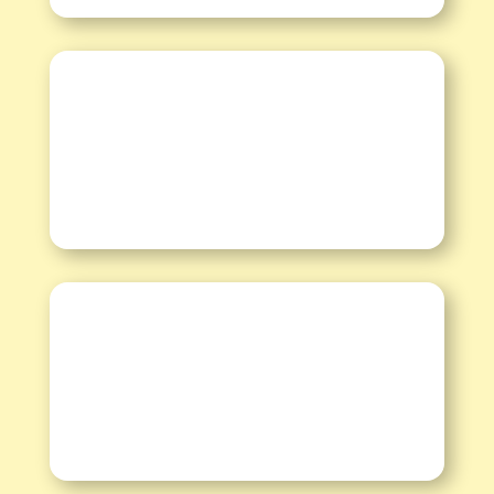
Spenden

Kontakt
