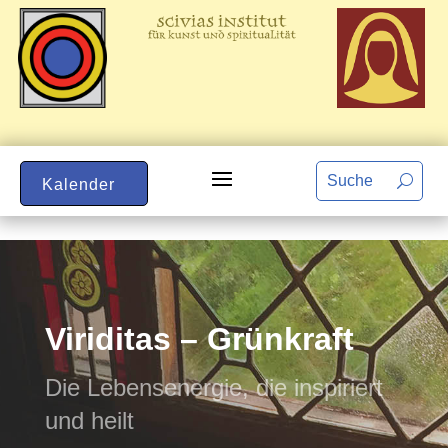
Kalender
Viriditas – Grünkraft
Die Lebensenergie, die inspiriert
und heilt