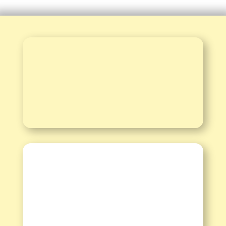
Informationen

Kalender
