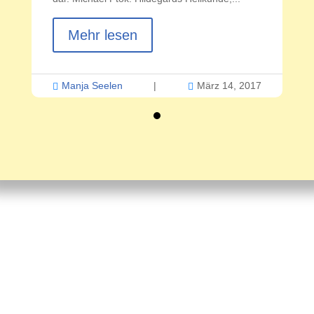
Mehr lesen
Manja Seelen
|
März 14, 2017

