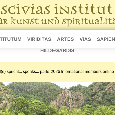
STITUTUM
VIRIDITAS
ARTES
VIAS
SAPIEN
HILDEGARDIS
e) spricht... speaks... parle
2026 International members online