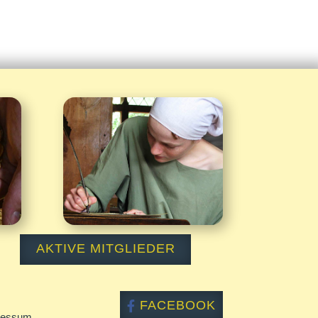
Kontakt

AKTIVE MITGLIEDER
FACEBOOK
ressum