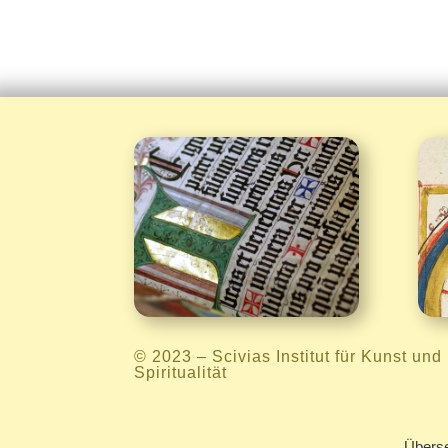
Informationen

© 2023 –
Scivias Institut für Kunst und
Spiritualität
Überse