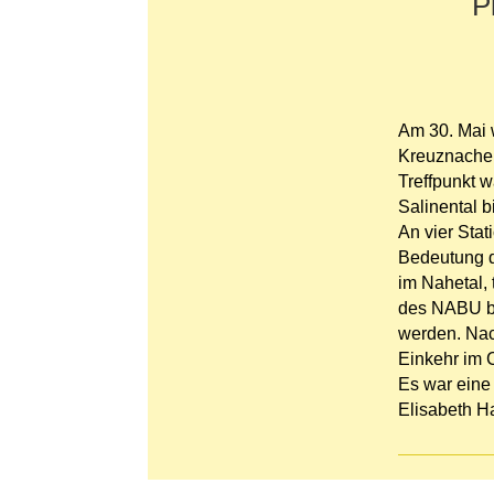
P
Am 30. Mai 
Kreuznacher
Treffpunkt 
Salinental 
An vier Sta
Bedeutung d
im Nahetal,
des NABU bl
werden. Nac
Einkehr im 
Es war eine 
Elisabeth 